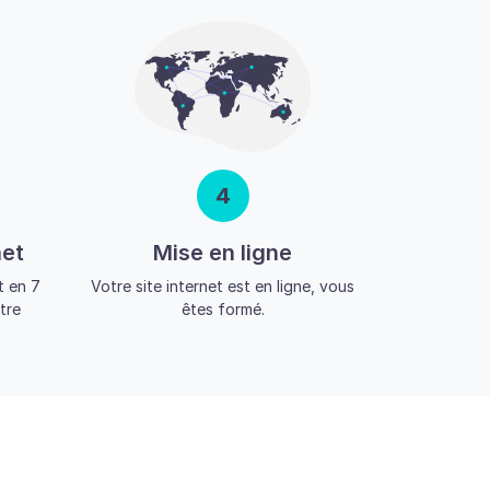
4
net
Mise en ligne
 en 7
Votre site internet est en ligne, vous
tre
êtes formé.