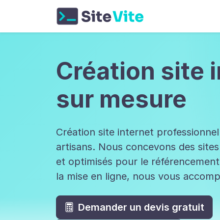
Aller
Création site 
sur mesure
Création site internet professionne
artisans. Nous concevons des site
et optimisés pour le référencement
la mise en ligne, nous vous accom
Demander un devis gratuit