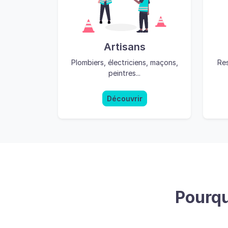
Artisans
Plombiers, électriciens, maçons,
Res
peintres...
Découvrir
Pourqu