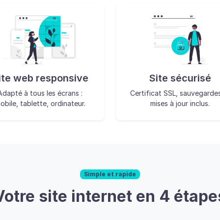
ite web responsive
Site sécurisé
Adapté à tous les écrans :
Certificat SSL, sauvegarde
obile, tablette, ordinateur.
mises à jour inclus.
Simple et rapide
Votre site internet en 4 étape