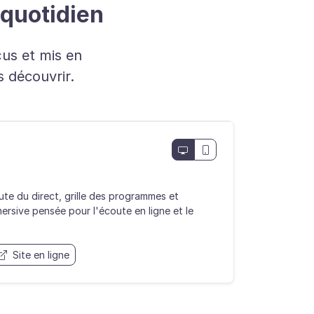
u quotidien
us et mis en
s découvrir.
oute du direct, grille des programmes et
ersive pensée pour l'écoute en ligne et le
Site en ligne