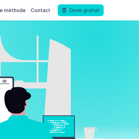
e page
re méthode
Contact
Devis gratuit