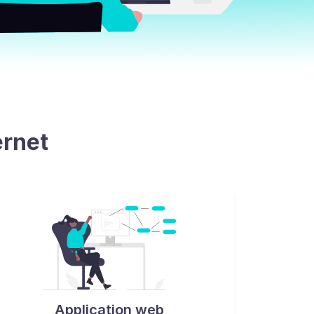
ernet
Application web