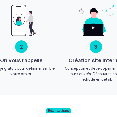
2
3
On vous rappelle
Création site inter
e gratuit pour définir ensemble
Conception et développement
votre projet.
jours ouvrés. Découvrez no
méthode en détail.
Réalisations