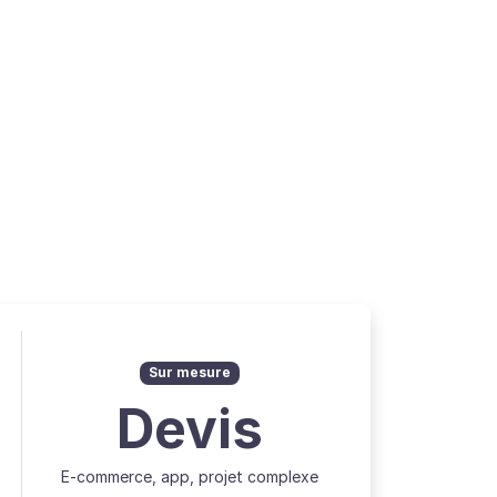
Sur mesure
Devis
E-commerce, app, projet complexe