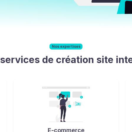
Nos expertises
services de création site int
E-commerce