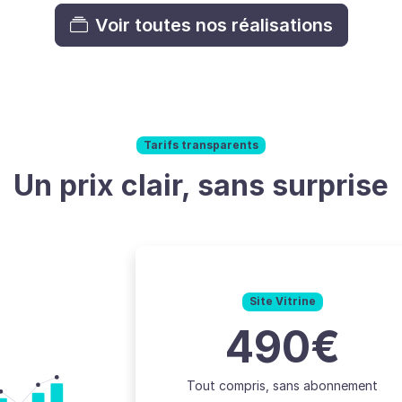
Voir toutes nos réalisations
Tarifs transparents
Un prix clair, sans surprise
Site Vitrine
490€
Tout compris, sans abonnement