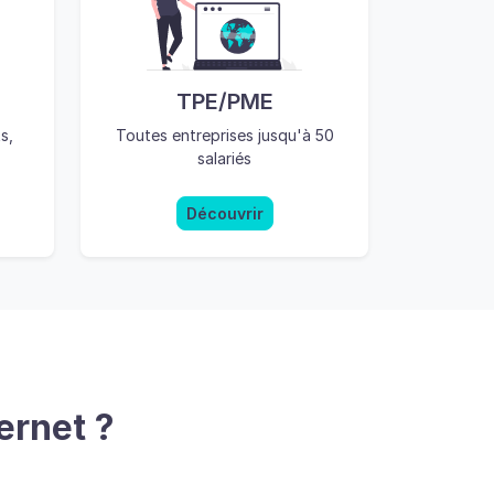
TPE/PME
s,
Toutes entreprises jusqu'à 50
salariés
Découvrir
ernet ?