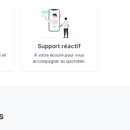
Support réactif
s et
À votre écoute pour vous
accompagner au quotidien.
s