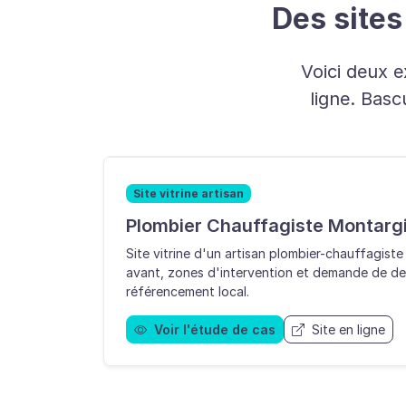
Des sites 
Voici deux 
ligne. Basc
Site vitrine artisan
Plombier Chauffagiste Montarg
Site vitrine d'un artisan plombier-chauffagiste
avant, zones d'intervention et demande de dev
référencement local.
Voir l'étude de cas
Site en ligne