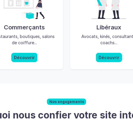
Commerçants
Libéraux
taurants, boutiques, salons
Avocats, kinés, consultant
de coiffure...
coachs...
Découvrir
Découvrir
Nos engagements
oi nous confier votre site int