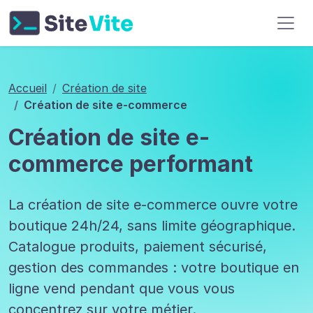
Aller à l'en-tête
Aller au contenu principal
Aller au pied de page
Accueil
Création de site
Création de site e-commerce
Création de site e-
commerce performant
La création de site e-commerce ouvre votre
boutique 24h/24, sans limite géographique.
Catalogue produits, paiement sécurisé,
gestion des commandes : votre boutique en
ligne vend pendant que vous vous
concentrez sur votre métier.